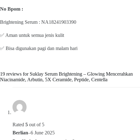
No Bpom :
Brightening Serum : NA18241903390
✅ Aman untuk semua jenis kulit
✅ Bisa digunakan pagi dan malam hari
19 reviews for
Suklay Serum Brightening – Glowing Mencerahkan
Niacinamide, Arbutin, 5X Ceramide, Peptide, Centella
Rated
5
out of 5
Berlian
–
6 June 2025