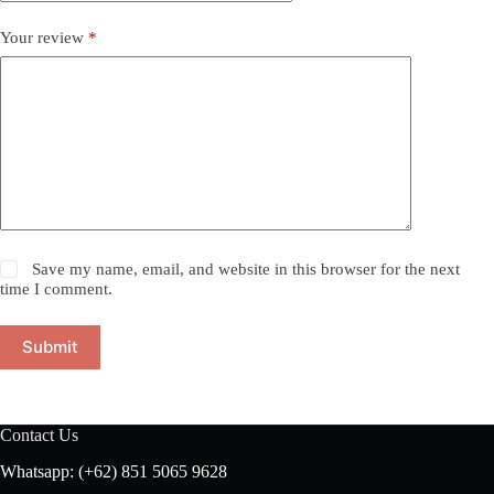
Your review
*
Save my name, email, and website in this browser for the next
time I comment.
Submit
Contact Us
Whatsapp: (+62) 851 5065 9628