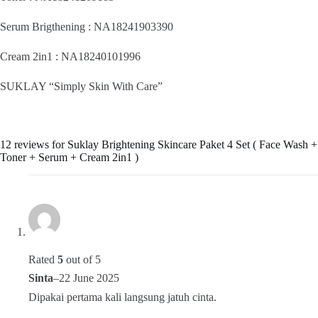
Serum Brigthening : NA18241903390
Cream 2in1 : NA18240101996
SUKLAY “Simply Skin With Care”
12 reviews for
Suklay Brightening Skincare Paket 4 Set ( Face Wash +
Toner + Serum + Cream 2in1 )
Rated
5
out of 5
Sinta
–
22 June 2025
Dipakai pertama kali langsung jatuh cinta.