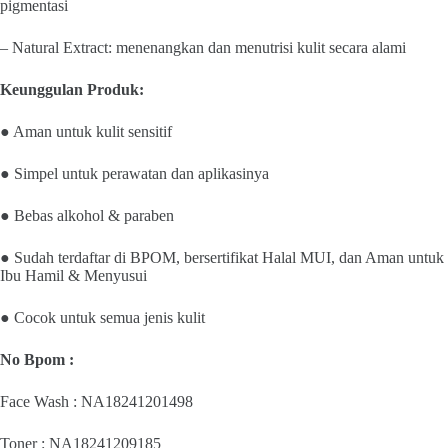
pigmentasi
– Natural Extract: menenangkan dan menutrisi kulit secara alami
Keunggulan Produk:
● Aman untuk kulit sensitif
● Simpel untuk perawatan dan aplikasinya
● Bebas alkohol & paraben
● Sudah terdaftar di BPOM, bersertifikat Halal MUI, dan Aman untuk
Ibu Hamil & Menyusui
● Cocok untuk semua jenis kulit
No Bpom :
Face Wash : NA18241201498
Toner : NA18241209185